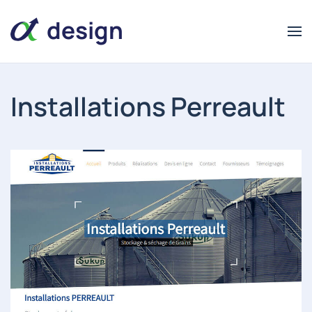
design
Installations Perreault
alpha
alpha
design