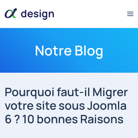
design
Notre Blog
alpha
alpha
design
Pourquoi faut-il Migrer
votre site sous Joomla
6 ? 10 bonnes Raisons