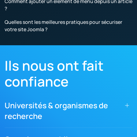
Comment ajouter un élément de menu depuis un article
?
Quelles sont les meilleures pratiques pour sécuriser
votre site Joomla ?
Ils nous ont fait
confiance
Universités & organismes de
recherche