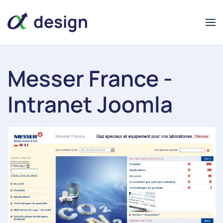
design
Messer France -
alpha
Intranet Joomla
alpha
design