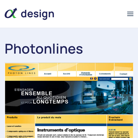
design
Photonlines
alpha
alpha
design