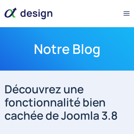
design
Notre Blog
alpha
alpha
design
Découvrez une
fonctionnalité bien
cachée de Joomla 3.8