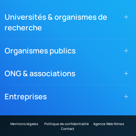
Universités & organismes de
recherche
Organismes publics
ONG & associations
Entreprises
Mentions légales
Politique de confidentialité
Agence Web Nimes
Contact