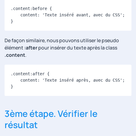
.content:before 
{
content
:
'Texte inséré avant, avec du CSS'
;
}
De façon similaire, nous pouvons utiliser le pseudo
élément
:after
pour insérer du texte après la class
.content
.
.content:after 
{
content
:
'Texte inséré après, avec du CSS'
;
}
3ème étape. Vérifier le
résultat