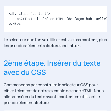
<
div
class
=
"
content
"
>
<
h2
>
Texte inséré en HTML (de façon habituelle)
<
</
div
>
Le sélecteur que l'on va utiliser est la class
content
, plus
les pseudos-éléments
:before
and
:after
.
2ème étape. Insérer du texte
avec du CSS
Commençons par construire le sélecteur CSS pour
cibler l'élément de notre exemple de code HTML. Nous
allons insérer du texte avant
.content
en utilisant le
pseudo élément
:before
.