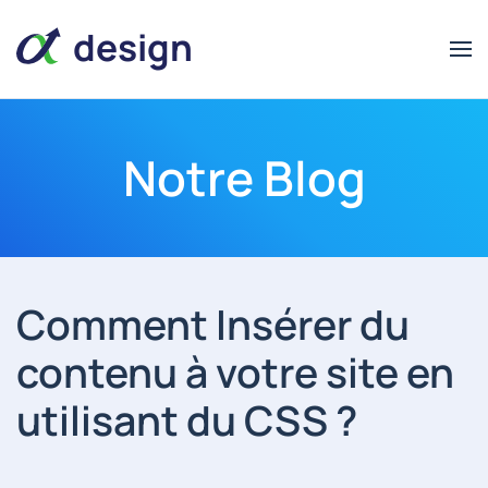
design
Notre Blog
alpha
alpha
design
Comment Insérer du
contenu à votre site en
utilisant du CSS ?