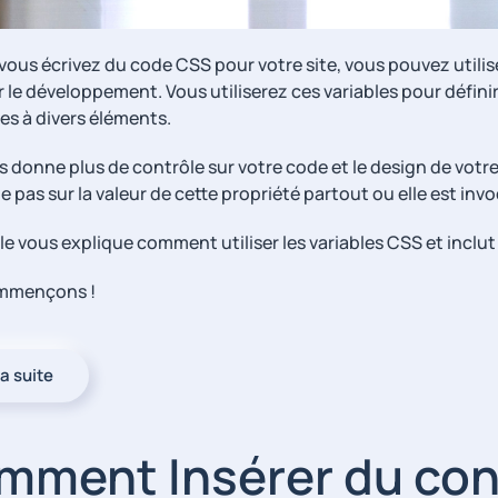
vous écrivez du code CSS pour votre site, vous pouvez utilis
 le développement. Vous utiliserez ces variables pour définir
es à divers éléments.
 donne plus de contrôle sur votre code et le design de votre s
e pas sur la valeur de cette propriété partout ou elle est inv
cle vous explique comment utiliser les variables CSS et inclu
ommençons !
la suite
ment Insérer du cont