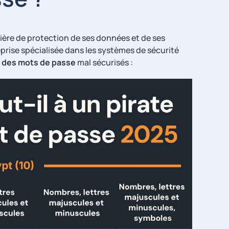
tière de protection de ses données et de ses
eprise spécialisée dans les systèmes de sécurité
er des mots de passe
mal sécurisés :