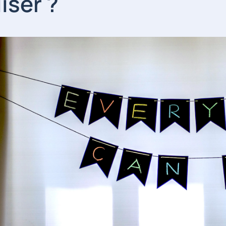
liser ?