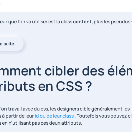
>
eur que l'on va utiliser est la class
content
, plus les pseudo
la suite
mment cibler des élé
ributs en CSS ?
'on travail avec du css, les designers cible généralement les
 à partir de leur
id ou de leur class
. Toutefois vous pouvez ci
en n'utilisant pas ces deux attributs.