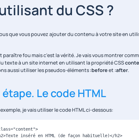
utilisant du CSS ?
ous que vous pouvez ajouter du contenu à votre site en util
t paraître fou mais c'est la vérité. Je vais vous montrer com
u texte à un site internet en utilisant la propriété CSS
conte
ons aussi utiliser les pseudos-éléments
:before
et
:after
.
e étape. Le code HTML
 exemple, je vais utiliser le code HTML ci-dessous:
class
=
"
content
"
>
h2
>
Texte inséré en HTML (de façon habituelle)
</
h2
>