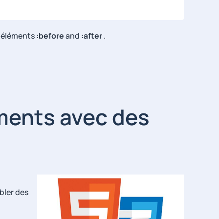
s-éléments
:before
and
:after
.
ments avec des
bler des