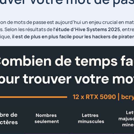
ation de mots de passe est aujourd’hui un enjeu crucial en ma
. Selon les résultats de
l’étude d’Hive Systems 2025
, entr
ique,
il est de plus en plus facile pour les hackers de pirat