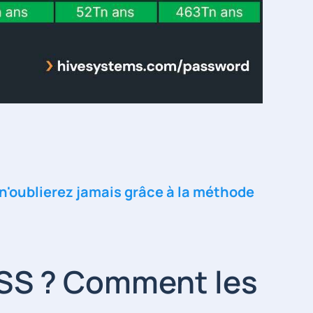
n'oublierez jamais grâce à la méthode
CSS ? Comment les