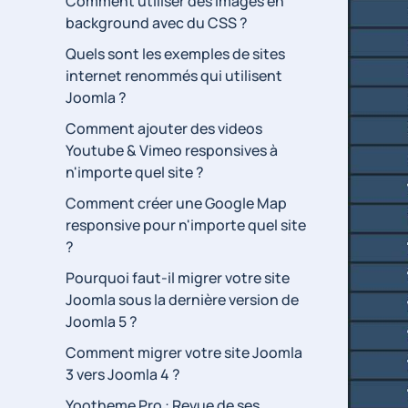
Comment utiliser des images en
background avec du CSS ?
Quels sont les exemples de sites
internet renommés qui utilisent
Joomla ?
Comment ajouter des videos
Youtube & Vimeo responsives à
n'importe quel site ?
Comment créer une Google Map
responsive pour n'importe quel site
?
Pourquoi faut-il migrer votre site
Joomla sous la dernière version de
Joomla 5 ?
Comment migrer votre site Joomla
3 vers Joomla 4 ?
Yootheme Pro : Revue de ses