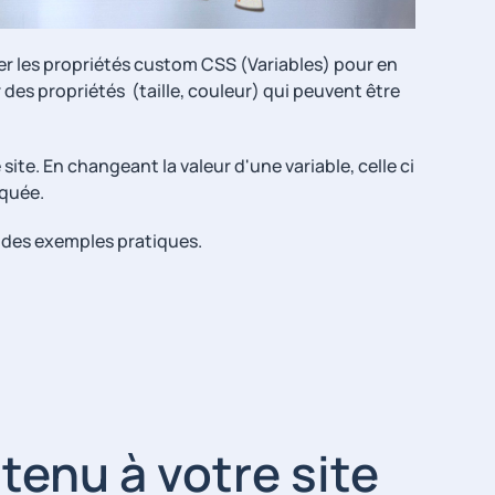
er les propriétés custom CSS (Variables) pour en
 des propriétés (taille, couleur) qui peuvent être
ite. En changeant la valeur d'une variable, celle ci
oquée.
t des exemples pratiques.
enu à votre site