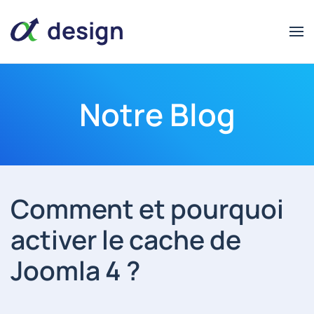
design
Notre Blog
alpha
alpha
design
Comment et pourquoi
activer le cache de
Joomla 4 ?