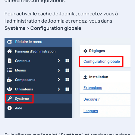
différentes configurations.
Pour activer le cache de Joomla, connectez vous à
l'administration de Joomla et rendez-vous dans
Système > Configuration globale
Puis cliquez sur l'onglet "
Système
" et rendez vous dans