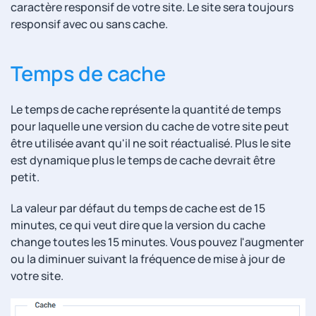
caractère responsif de votre site. Le site sera toujours
responsif avec ou sans cache.
Temps de cache
Le temps de cache représente la quantité de temps
pour laquelle une version du cache de votre site peut
être utilisée avant qu'il ne soit réactualisé. Plus le site
est dynamique plus le temps de cache devrait être
petit.
La valeur par défaut du temps de cache est de 15
minutes, ce qui veut dire que la version du cache
change toutes les 15 minutes. Vous pouvez l'augmenter
ou la diminuer suivant la fréquence de mise à jour de
votre site.