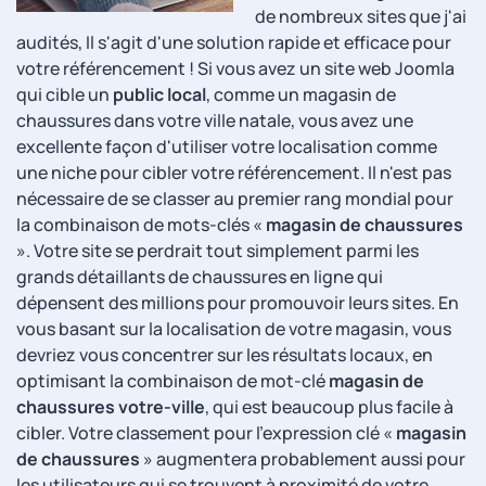
de nombreux sites que j'ai
audités, Il s'agit d'une solution rapide et efficace pour
votre référencement ! Si vous avez un site web Joomla
qui cible un
public local
, comme un magasin de
chaussures dans votre ville natale, vous avez une
excellente façon d'utiliser votre localisation comme
une niche pour cibler votre référencement. Il n'est pas
nécessaire de se classer au premier rang mondial pour
la combinaison de mots-clés «
magasin de chaussures
». Votre site se perdrait tout simplement parmi les
grands détaillants de chaussures en ligne qui
dépensent des millions pour promouvoir leurs sites. En
vous basant sur la localisation de votre magasin, vous
devriez vous concentrer sur les résultats locaux, en
optimisant la combinaison de mot-clé
magasin de
chaussures votre-ville
, qui est beaucoup plus facile à
cibler. Votre classement pour l'expression clé «
magasin
de chaussures
» augmentera probablement aussi pour
les utilisateurs qui se trouvent à proximité de votre