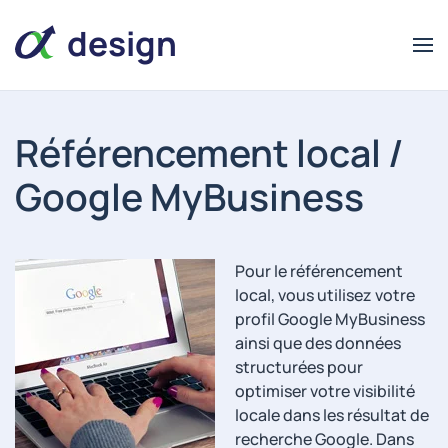
design
Référencement local /
Google MyBusiness
alpha
alpha
design
Pour le référencement
local, vous utilisez votre
profil Google MyBusiness
ainsi que des données
structurées pour
optimiser votre visibilité
locale dans les résultat de
recherche Google. Dans