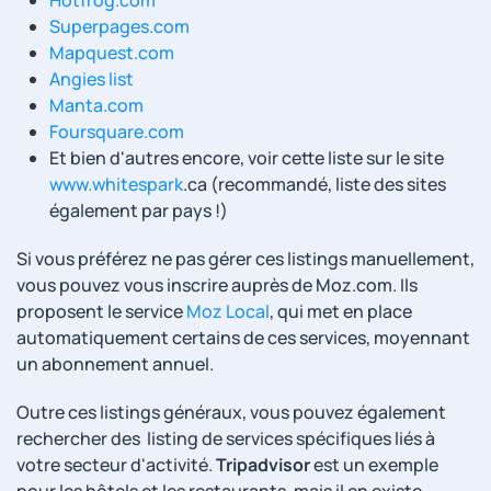
Hotfrog.com
Superpages.com
Mapquest.com
Angies list
Manta.com
Foursquare.com
Et bien d'autres encore, voir cette liste sur le site
www.whitespark
.ca (recommandé, liste des sites
également par pays !)
Si vous préférez ne pas gérer ces listings manuellement,
vous pouvez vous inscrire auprès de Moz.com. Ils
proposent le service
Moz Local
, qui met en place
automatiquement certains de ces services, moyennant
un abonnement annuel.
Outre ces listings généraux, vous pouvez également
rechercher des listing de services spécifiques liés à
votre secteur d'activité.
Tripadvisor
est un exemple