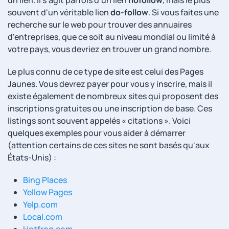
un lien. Il s'agit parfois d'un lien
nofollow
, mais le plus
souvent d'un véritable lien
do-follow
. Si vous faites une
recherche sur le web pour trouver des annuaires
d'entreprises, que ce soit au niveau mondial ou limité à
votre pays, vous devriez en trouver un grand nombre.
Le plus connu de ce type de site est celui des Pages
Jaunes. Vous devrez payer pour vous y inscrire, mais il
existe également de nombreux sites qui proposent des
inscriptions gratuites ou une inscription de base. Ces
listings sont souvent appelés « citations ». Voici
quelques exemples pour vous aider à démarrer
(attention certains de ces sites ne sont basés qu'aux
États-Unis) :
Bing Places
Yellow Pages
Yelp.com
Local.com