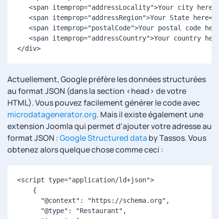
   <span itemprop="addressLocality">Your city here</
   <span itemprop="addressRegion">Your State here</s
   <span itemprop="postalCode">Your postal code here
   <span itemprop="addressCountry">Your country here
</div> 
Actuellement, Google préfère les données structurées
au format JSON (dans la section <head> de votre
HTML). Vous pouvez facilement générer le code avec
microdatagenerator.org
. Mais il existe également une
extension Joomla qui permet d'ajouter votre adresse au
format JSON :
Google Structured data
by Tassos. Vous
obtenez alors quelque chose comme ceci :
<script type="application/ld+json">

    {

      "@context": "https://schema.org",

      "@type": "Restaurant",
