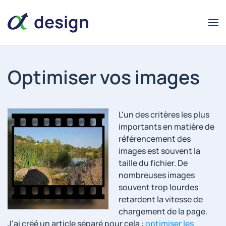
design
Optimiser vos images
alpha
alpha
design
L'un des critères les plus
importants en matière de
référencement des
images est souvent la
taille du fichier. De
nombreuses images
souvent trop lourdes
retardent la vitesse de
chargement de la page.
J'ai créé un article séparé pour cela :
optimiser les