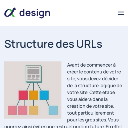
design
Structure des URLs
alpha
alpha
design
Avant de commencer à
créer le contenu de votre
site, vous devez décider
de la structure logique de
votre site. Cette étape
vous aidera dans la
création de votre site,
tout particulièrement
pour les gros sites. Vous
pourrez ainsi éviter une restructuration future. En effet