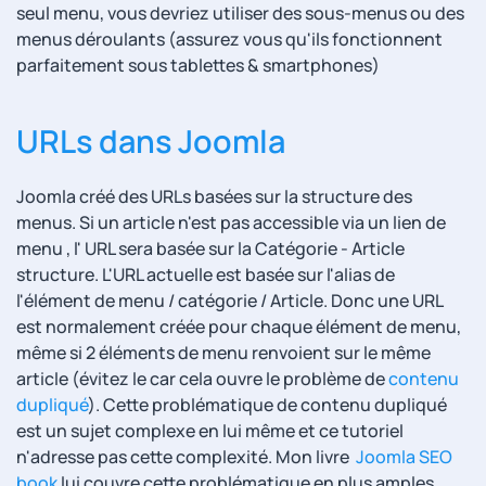
seul menu, vous devriez utiliser des sous-menus ou des
menus déroulants (assurez vous qu'ils fonctionnent
parfaitement sous tablettes & smartphones)
URLs dans Joomla
Joomla créé des URLs basées sur la structure des
menus. Si un article n'est pas accessible via un lien de
menu , l' URL sera basée sur la Catégorie - Article
structure. L'URL actuelle est basée sur l'alias de
l'élément de menu / catégorie / Article. Donc une URL
est normalement créée pour chaque élément de menu,
même si 2 éléments de menu renvoient sur le même
article (évitez le car cela ouvre le problème de
contenu
dupliqué
). Cette problématique de contenu dupliqué
est un sujet complexe en lui même et ce tutoriel
n'adresse pas cette complexité. Mon livre
Joomla SEO
book
lui couvre cette problématique en plus amples