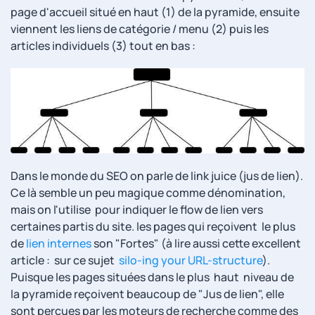
page d'accueil situé en haut (1) de la pyramide, ensuite
viennent les liens de catégorie / menu (2) puis les
articles individuels (3) tout en bas :
Dans le monde du SEO on parle de link juice (jus de lien).
Ce là semble un peu magique comme dénomination,
mais on l'utilise pour indiquer le flow de lien vers
certaines partis du site. les pages qui reçoivent le plus
de
lien internes
son "Fortes" (à lire aussi cette excellent
article : sur ce sujet
silo-ing your URL-structure
).
Puisque les pages situées dans le plus haut niveau de
la pyramide reçoivent beaucoup de "Jus de lien", elle
sont perçues par les moteurs de recherche comme des