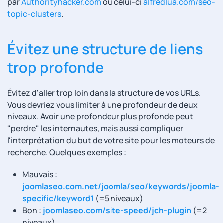
par
Authorityhacker.com
ou celui-ci
alfredlua.com/seo-
topic-clusters
.
Évitez une structure de liens
trop profonde
Évitez d'aller trop loin dans la structure de vos URLs.
Vous devriez vous limiter à une profondeur de deux
niveaux. Avoir une profondeur plus profonde peut
"perdre" les internautes, mais aussi compliquer
l'interprétation du but de votre site pour les moteurs de
recherche. Quelques exemples :
Mauvais :
joomlaseo.com.net/joomla/seo/keywords/joomla-
specific/keyword1
(=5 niveaux)
Bon :
joomlaseo.com/site-speed/jch-plugin
(=2
niveaux)